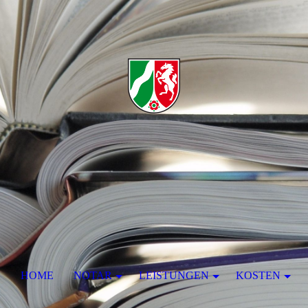
HOME
NOTAR
LEISTUNGEN
KOSTEN