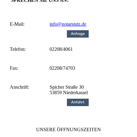
SPRECHEN SIE UNS AN:
E-Mail:
info@notarstutz.de
Telefon:
02208/4061
Fax:
02208/74703
Anschrift:
Spicher Straße 30
53859 Niederkassel
UNSERE ÖFFNUNGSZEITEN